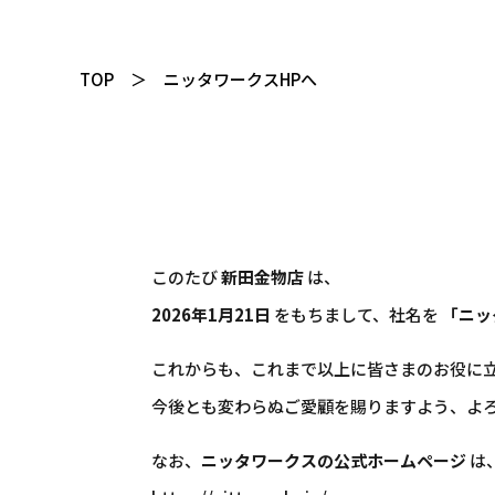
TOP
ニッタワークスHPへ
このたび
新田金物店
は、
2026年1月21日
をもちまして、社名を
「ニッ
これからも、これまで以上に皆さまのお役に
今後とも変わらぬご愛顧を賜りますよう、よ
なお、
ニッタワークスの公式ホームページ
は