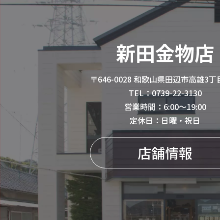
新田金物店
〒646-0028 和歌山県田辺市高雄3丁目
TEL：0739-22-3130
営業時間：6:00〜19:00
定休日：日曜・祝日
店舗情報