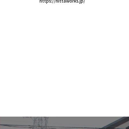
https://nittaworks.jp/