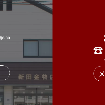
6-30
メ